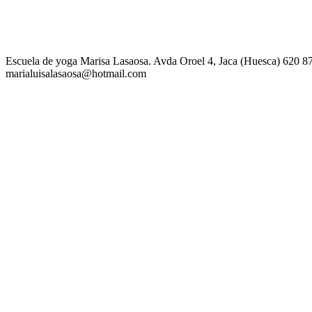
Escuela de yoga Marisa Lasaosa. Avda Oroel 4, Jaca (Huesca) 620 8
marialuisalasaosa@hotmail.com