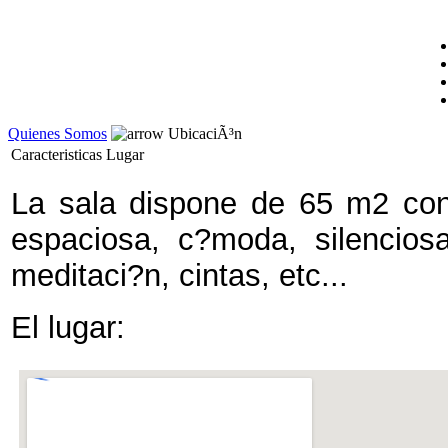
Quienes Somos
UbicaciÃ³n
Caracteristicas Lugar
La sala dispone de 65 m2 con
espaciosa, c?moda, silencios
meditaci?n, cintas, etc...
El lugar: