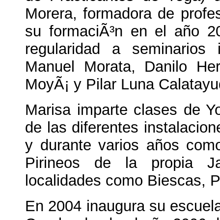
Morera, formadora de profe
su formaciÃ³n en el año 
regularidad a seminarios 
Manuel Morata, Danilo He
MoyÃ¡ y Pilar Luna Calatayu
Marisa imparte clases de Y
de las diferentes instalacio
y durante varios años como
Pirineos de la propia 
localidades como Biescas, P
En 2004 inaugura su escuela