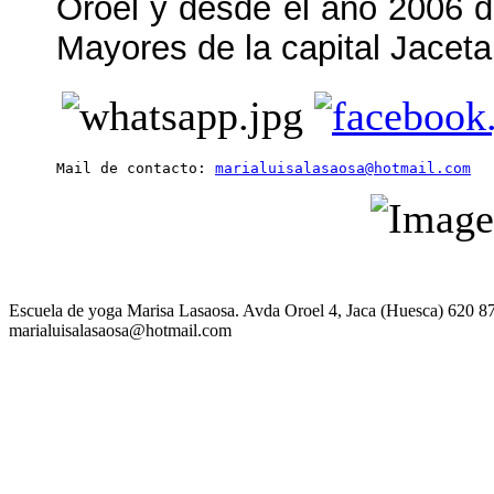
Oroel y desde el año 2006 
Mayores de la capital Jaceta
Mail de contacto: 
marialuisalasaosa@hotmail.com
Escuela de yoga Marisa Lasaosa. Avda Oroel 4, Jaca (Huesca) 620 8
marialuisalasaosa@hotmail.com