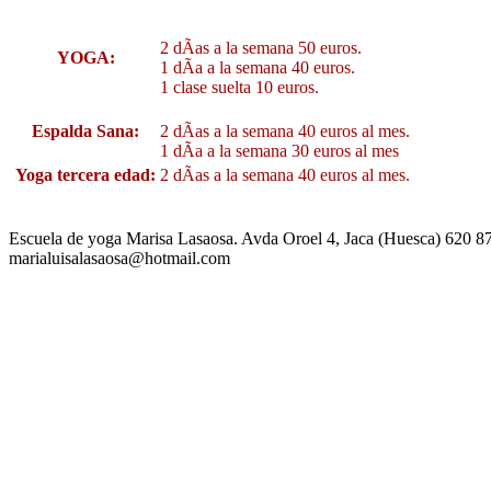
2 dÃ­as a la semana 50 euros.
YOGA:
1 dÃ­a a la semana 40 euros.
1 clase suelta 10 euros.
Espalda Sana:
2 dÃ­as a la semana 40 euros al mes.
1 dÃ­a a la semana 30 euros al mes
Yoga tercera edad:
2 dÃ­as a la semana 40 euros al mes.
Escuela de yoga Marisa Lasaosa. Avda Oroel 4, Jaca (Huesca) 620 8
marialuisalasaosa@hotmail.com